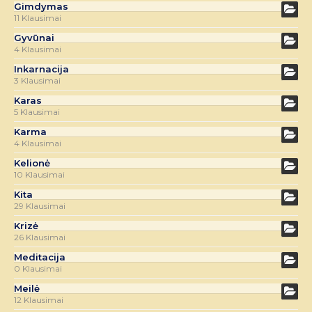
Gimdymas
11 Klausimai
Gyvūnai
4 Klausimai
Inkarnacija
3 Klausimai
Karas
5 Klausimai
Karma
4 Klausimai
Kelionė
10 Klausimai
Kita
29 Klausimai
Krizė
26 Klausimai
Meditacija
0 Klausimai
Meilė
12 Klausimai