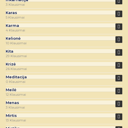
3 Klausimai
Karas
5 Klausimai
Karma
4 Klausimai
Kelionė
10 Klausimai
Kita
29 Klausimai
Krizė
26 Klausimai
Meditacija
0 Klausimai
Meilė
12 Klausimai
Menas
3 Klausimai
Mirtis
13 Klausimai