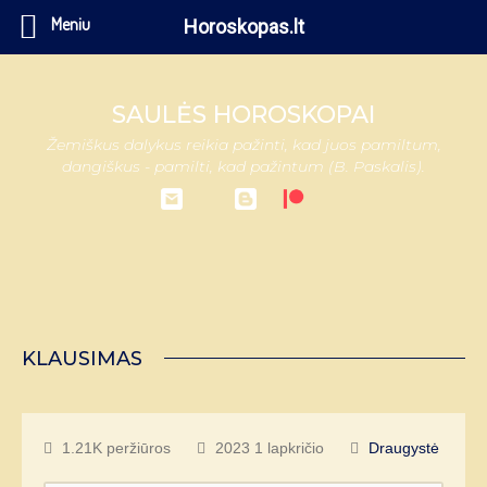
Meniu
Horoskopas.lt
SAULĖS HOROSKOPAI
Žemiškus dalykus reikia pažinti, kad juos pamiltum,
dangiškus - pamilti, kad pažintum (B. Paskalis).
KLAUSIMAS
1.21K peržiūros
2023 1 lapkričio
Draugystė