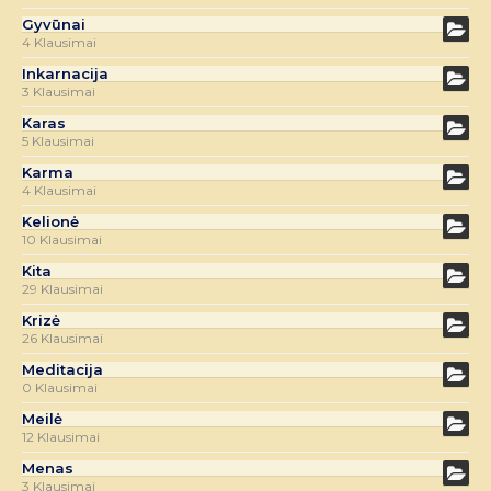
Gyvūnai
4 Klausimai
Inkarnacija
3 Klausimai
Karas
5 Klausimai
Karma
4 Klausimai
Kelionė
10 Klausimai
Kita
29 Klausimai
Krizė
26 Klausimai
Meditacija
0 Klausimai
Meilė
12 Klausimai
Menas
3 Klausimai