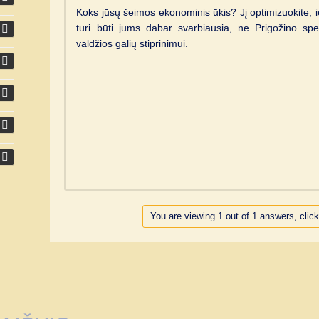
Koks jūsų šeimos ekonominis ūkis? Jį optimizuokite, i
turi būti jums dabar svarbiausia, ne Prigožino spekt
valdžios galių stiprinimui.
You are viewing 1 out of 1 answers, click