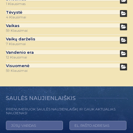
1 Klausimas
Tėvystė
4 Klausimai
Vaikas
59 Klausimai
Vaikų darželis
7 Klausimai
Vandenio era
12 Klausimai
Visuomenė
59 Klausimai
SAULĖS NAUJIENLAIŠKIS
PRENUMERUOK SAULĖS NAUJIENLAIŠKĮ IR GAUK AKTUALIAS
NAUJIENAS!