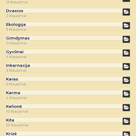
13 Klausimai
Dvasios
2 Klausimai
Ekologija
3 Klausimai
Gimdymas
11 Klausimai
Gyvūnai
4 Klausimai
Inkarnacija
3 Klausimai
Karas
5 Klausimai
Karma
4 Klausimai
Kelionė
10 Klausimai
Kita
29 Klausimai
Krizė