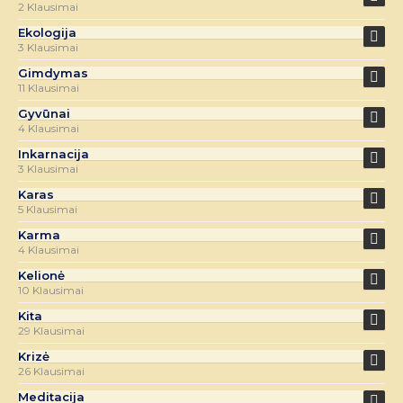
2 Klausimai
Ekologija
3 Klausimai
Gimdymas
11 Klausimai
Gyvūnai
4 Klausimai
Inkarnacija
3 Klausimai
Karas
5 Klausimai
Karma
4 Klausimai
Kelionė
10 Klausimai
Kita
29 Klausimai
Krizė
26 Klausimai
Meditacija