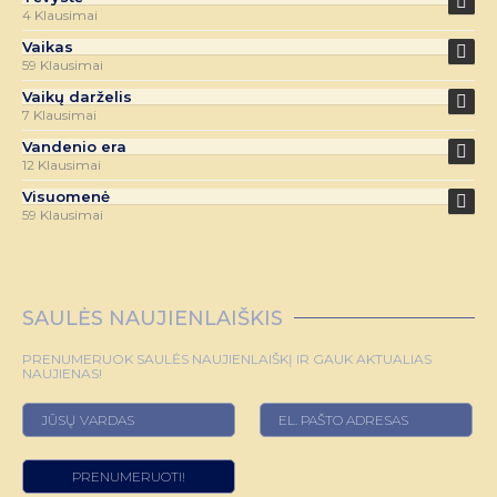
4 Klausimai
Vaikas
59 Klausimai
Vaikų darželis
7 Klausimai
Vandenio era
12 Klausimai
Visuomenė
59 Klausimai
SAULĖS NAUJIENLAIŠKIS
PRENUMERUOK SAULĖS NAUJIENLAIŠKĮ IR GAUK AKTUALIAS
NAUJIENAS!