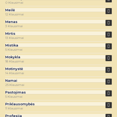
0 Klausimai
Meilė
12 Klausimai
Menas
3 Klausimai
Mirtis
13 Klausimai
Mistika
5 Klausimai
Mokykla
18 Klausimai
Motinystė
14 Klausimai
Namai
25 Klausimai
Pastojimas
5 Klausimai
Priklausomybės
11 Klausimai
Profesija