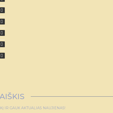
AIŠKIS
 IR GAUK AKTUALIAS NAUJIENAS!