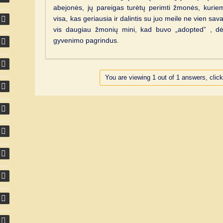
abejonės, jų pareigas turėtų perimti žmonės, kuriems
visa, kas geriausia ir dalintis su juo meile ne vien sav
vis daugiau žmonių mini, kad buvo „adopted” , dė
gyvenimo pagrindus.
You are viewing 1 out of 1 answers, click