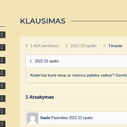
KLAUSIMAS
1.82K peržiūros
2022 23 spalio
Tėvystė
J.
2022 23 spalio
Kodel kai kurie tevai ar mamos palieka vaikus? Gamtoj
1
Atsakymas
Saule
Paskelbta 2022 23 spalio