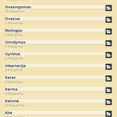
Dvasingumas
13 Klausimai
Dvasios
2 Klausimai
Ekologija
3 Klausimai
Gimdymas
11 Klausimai
Gyvūnai
4 Klausimai
Inkarnacija
3 Klausimai
Karas
5 Klausimai
Karma
4 Klausimai
Kelionė
10 Klausimai
Kita
29 Klausimai