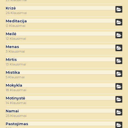
Krizė
26 Klausimai
Meditacija
0 Klausimai
Meilė
12 Klausimai
Menas
3 Klausimai
Mirtis
13 Klausimai
Mistika
5 Klausimai
Mokykla
18 Klausimai
Motinystė
14 Klausimai
Namai
25 Klausimai
Pastojimas