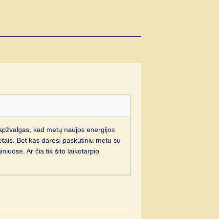
apžvalgas, kad metų naujos energijos
etais. Bet kas darosi paskutiniu metu su
iuose. Ar čia tik šito laikotarpio