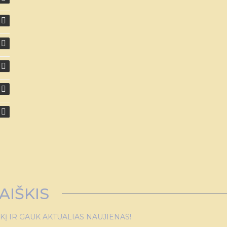
AIŠKIS
 IR GAUK AKTUALIAS NAUJIENAS!