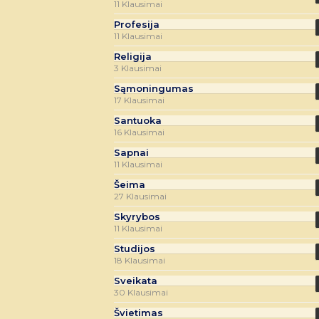
11 Klausimai
Profesija
11 Klausimai
Religija
3 Klausimai
Sąmoningumas
17 Klausimai
Santuoka
16 Klausimai
Sapnai
11 Klausimai
Šeima
27 Klausimai
Skyrybos
11 Klausimai
Studijos
18 Klausimai
Sveikata
30 Klausimai
Švietimas