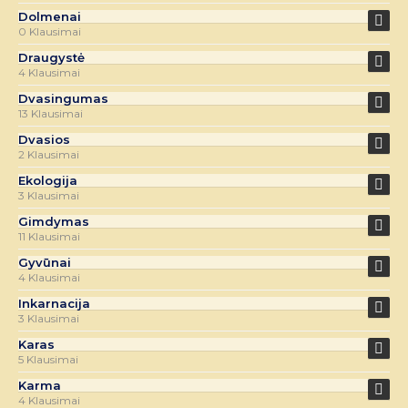
Dolmenai
0 Klausimai
Draugystė
4 Klausimai
Dvasingumas
13 Klausimai
Dvasios
2 Klausimai
Ekologija
3 Klausimai
Gimdymas
11 Klausimai
Gyvūnai
4 Klausimai
Inkarnacija
3 Klausimai
Karas
5 Klausimai
Karma
4 Klausimai