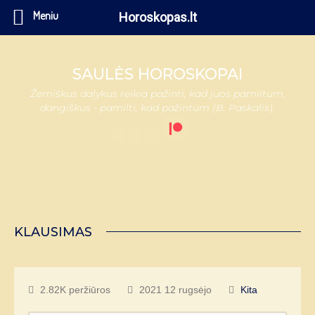
Meniu
Horoskopas.lt
SAULĖS HOROSKOPAI
Žemiškus dalykus reikia pažinti, kad juos pamiltum,
dangiškus - pamilti, kad pažintum (B. Paskalis).
KLAUSIMAS
2.82K peržiūros
2021 12 rugsėjo
Kita