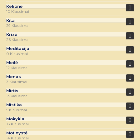
Kelionė
10 Klausimai
Kita
29 Klausimai
Krizė
26 Klausimai
Meditacija
0 Klausimai
Meilė
12 Klausimai
Menas
3 Klausimai
Mirtis
13 Klausimai
Mistika
5 Klausimai
Mokykla
18 Klausimai
Motinystė
14 Klausimai