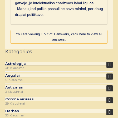
gatvėje ,jo intelektualios charizmos labai ilgiuosi.
. Manau,kad paliko pasaulį ne savo mirtimi, per daug
drąsiai politikavo.
You are viewing 1 out of 1 answers, click here to view all
answers.
Kategorijos
Astrologija
48 Klausimai
Augalai
0 Klausimai
Autizmas
2 Klausimai
Corona virusas
29 Klausimai
Darbas
53 Klausimai