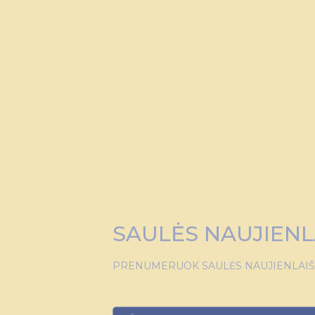
SAULĖS NAUJIENL
PRENUMERUOK SAULĖS NAUJIENLAIŠKĮ