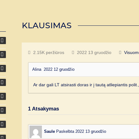
KLAUSIMAS
2.15K peržiūros
2022 13 gruodžio
Visuom
Alina
2022 12 gruodžio
Ar dar gali LT atsirasti doras ir į tautą atliepiantis polit.
1
Atsakymas
Saule
Paskelbta 2022 13 gruodžio