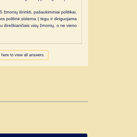
monių išrinkti, pašaukiminiai politikai,
nes politinė sistema ( tegu ir diriguojama
iau išreškiančiais visų žmonių, o ne vieno
 here to view all answers.