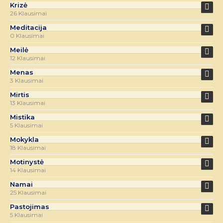
Krizė
26 Klausimai
Meditacija
0 Klausimai
Meilė
12 Klausimai
Menas
3 Klausimai
Mirtis
13 Klausimai
Mistika
5 Klausimai
Mokykla
18 Klausimai
Motinystė
14 Klausimai
Namai
25 Klausimai
Pastojimas
5 Klausimai