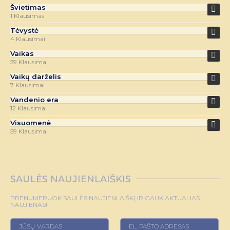
Švietimas
1 Klausimas
Tėvystė
4 Klausimai
Vaikas
59 Klausimai
Vaikų darželis
7 Klausimai
Vandenio era
12 Klausimai
Visuomenė
59 Klausimai
SAULĖS NAUJIENLAIŠKIS
PRENUMERUOK SAULĖS NAUJIENLAIŠKĮ IR GAUK AKTUALIAS
NAUJIENAS!