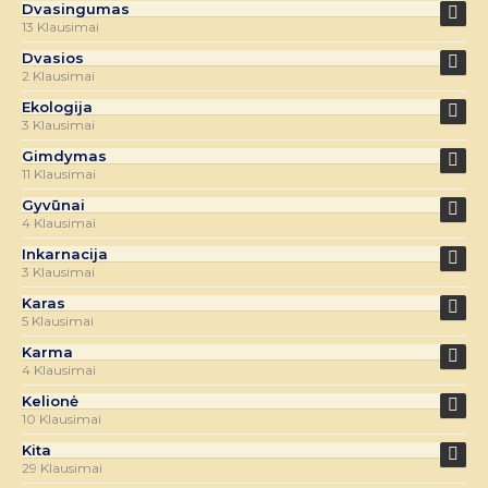
Dvasingumas
13 Klausimai
Dvasios
2 Klausimai
Ekologija
3 Klausimai
Gimdymas
11 Klausimai
Gyvūnai
4 Klausimai
Inkarnacija
3 Klausimai
Karas
5 Klausimai
Karma
4 Klausimai
Kelionė
10 Klausimai
Kita
29 Klausimai