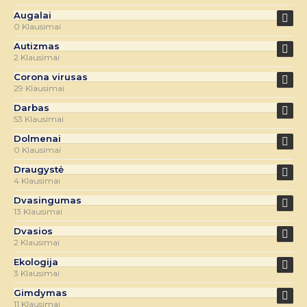
Augalai
0 Klausimai
Autizmas
2 Klausimai
Corona virusas
29 Klausimai
Darbas
53 Klausimai
Dolmenai
0 Klausimai
Draugystė
4 Klausimai
Dvasingumas
13 Klausimai
Dvasios
2 Klausimai
Ekologija
3 Klausimai
Gimdymas
11 Klausimai