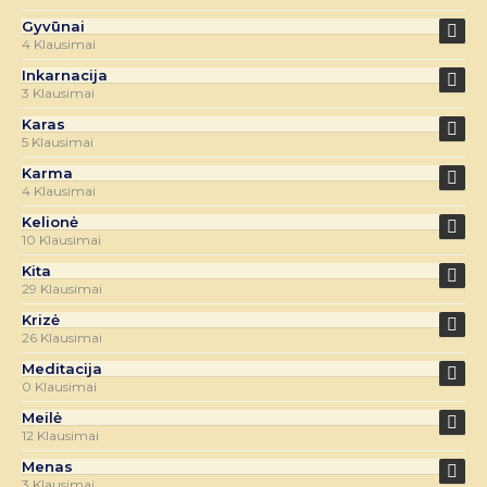
Gyvūnai
4 Klausimai
Inkarnacija
3 Klausimai
Karas
5 Klausimai
Karma
4 Klausimai
Kelionė
10 Klausimai
Kita
29 Klausimai
Krizė
26 Klausimai
Meditacija
0 Klausimai
Meilė
12 Klausimai
Menas
3 Klausimai