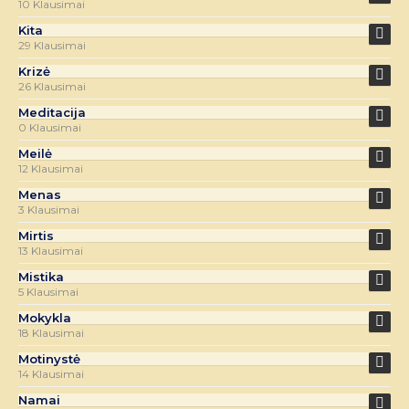
10 Klausimai
Kita
29 Klausimai
Krizė
26 Klausimai
Meditacija
0 Klausimai
Meilė
12 Klausimai
Menas
3 Klausimai
Mirtis
13 Klausimai
Mistika
5 Klausimai
Mokykla
18 Klausimai
Motinystė
14 Klausimai
Namai