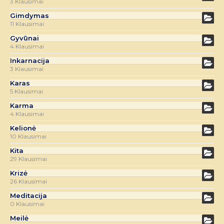
3 Klausimai
Gimdymas
11 Klausimai
Gyvūnai
4 Klausimai
Inkarnacija
3 Klausimai
Karas
5 Klausimai
Karma
4 Klausimai
Kelionė
10 Klausimai
Kita
29 Klausimai
Krizė
26 Klausimai
Meditacija
0 Klausimai
Meilė