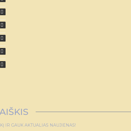
AIŠKIS
 IR GAUK AKTUALIAS NAUJIENAS!