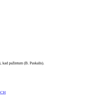
i, kad pažintum (B. Paskalis).