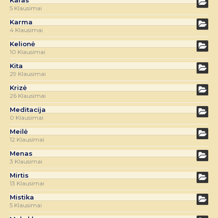
5 Klausimai
Karma
4 Klausimai
Kelionė
10 Klausimai
Kita
29 Klausimai
Krizė
26 Klausimai
Meditacija
0 Klausimai
Meilė
12 Klausimai
Menas
3 Klausimai
Mirtis
13 Klausimai
Mistika
5 Klausimai