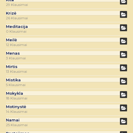
29 Klausimai
Krizė
26 Klausimai
Meditacija
0 Klausimai
Meilė
12 Klausimai
Menas
3 Klausimai
Mirtis
13 Klausimai
Mistika
5 Klausimai
Mokykla
18 Klausimai
Motinystė
14 Klausimai
Namai
25 Klausimai