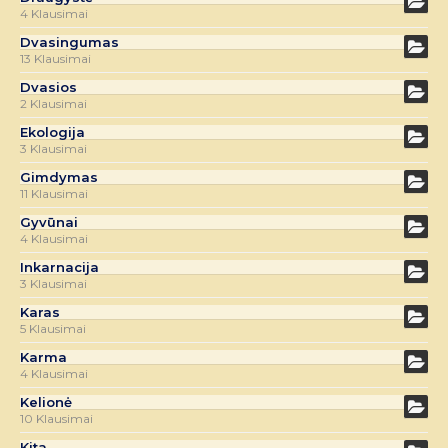
4 Klausimai
Dvasingumas
13 Klausimai
Dvasios
2 Klausimai
Ekologija
3 Klausimai
Gimdymas
11 Klausimai
Gyvūnai
4 Klausimai
Inkarnacija
3 Klausimai
Karas
5 Klausimai
Karma
4 Klausimai
Kelionė
10 Klausimai
Kita