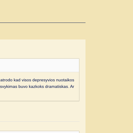
u, atrodo kad visos depresyvios nuotaikos
s isvykimas buvo kazkoks dramatiskas. Ar