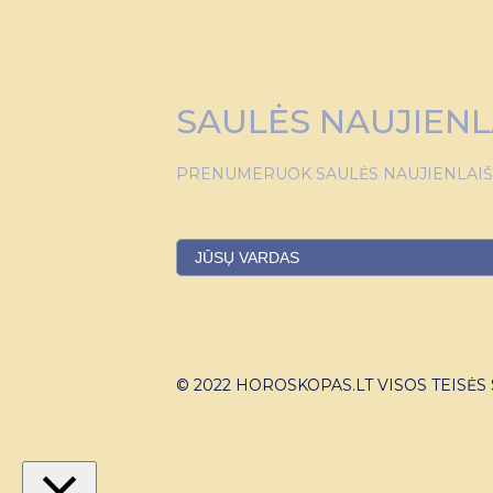
SAULĖS NAUJIENL
PRENUMERUOK SAULĖS NAUJIENLAIŠKĮ
© 2022 HOROSKOPAS.LT VISOS TEISĖ