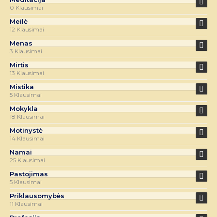
0 Klausimai
Meilė
12 Klausimai
Menas
3 Klausimai
Mirtis
13 Klausimai
Mistika
5 Klausimai
Mokykla
18 Klausimai
Motinystė
14 Klausimai
Namai
25 Klausimai
Pastojimas
5 Klausimai
Priklausomybės
11 Klausimai