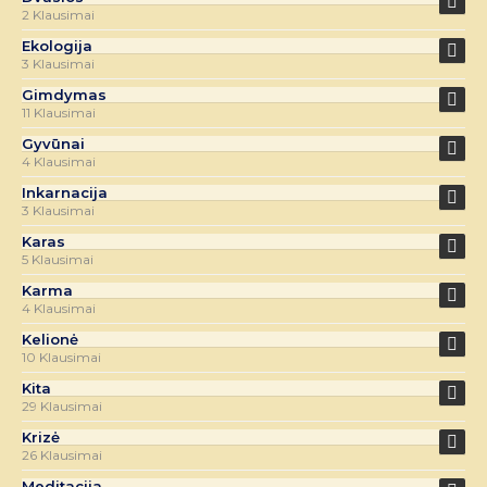
2 Klausimai
Ekologija
3 Klausimai
Gimdymas
11 Klausimai
Gyvūnai
4 Klausimai
Inkarnacija
3 Klausimai
Karas
5 Klausimai
Karma
4 Klausimai
Kelionė
10 Klausimai
Kita
29 Klausimai
Krizė
26 Klausimai
Meditacija