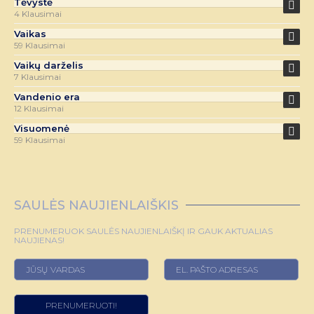
Tėvystė
4 Klausimai
Vaikas
59 Klausimai
Vaikų darželis
7 Klausimai
Vandenio era
12 Klausimai
Visuomenė
59 Klausimai
SAULĖS NAUJIENLAIŠKIS
PRENUMERUOK SAULĖS NAUJIENLAIŠKĮ IR GAUK AKTUALIAS
NAUJIENAS!