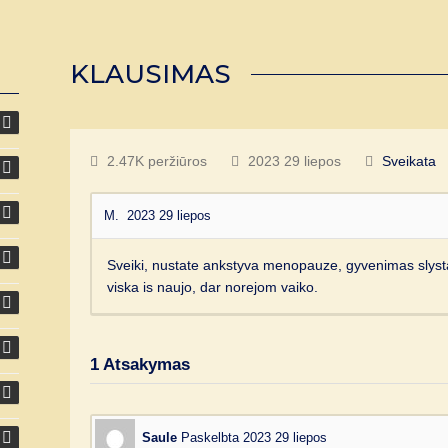
KLAUSIMAS
2.47K peržiūros
2023 29 liepos
Sveikata
M.
2023 29 liepos
Sveiki, nustate ankstyva menopauze, gyvenimas slysta 
viska is naujo, dar norejom vaiko.
1
Atsakymas
Saule
Paskelbta 2023 29 liepos