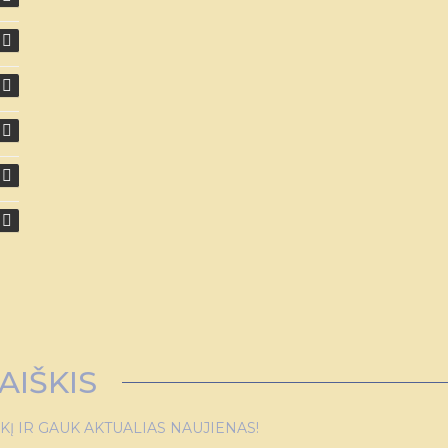
AIŠKIS
 IR GAUK AKTUALIAS NAUJIENAS!