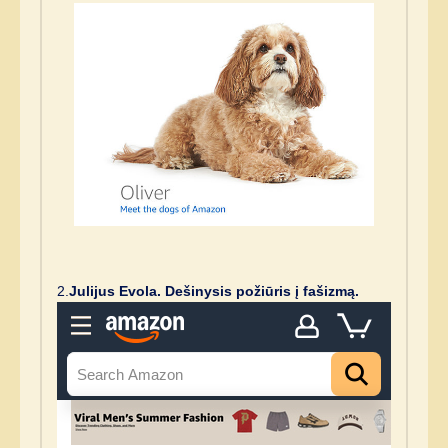
2.
Julijus Evola. Dešinysis požiūris į fašizmą.