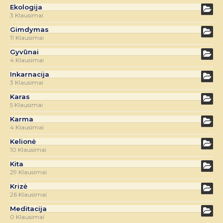
Ekologija
3 Klausimai
Gimdymas
11 Klausimai
Gyvūnai
4 Klausimai
Inkarnacija
3 Klausimai
Karas
5 Klausimai
Karma
4 Klausimai
Kelionė
10 Klausimai
Kita
29 Klausimai
Krizė
26 Klausimai
Meditacija
0 Klausimai