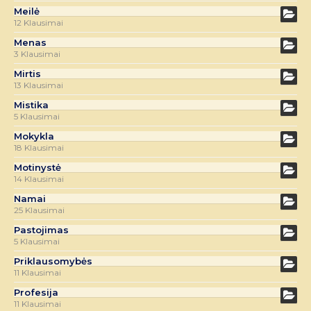
Meilė
12 Klausimai
Menas
3 Klausimai
Mirtis
13 Klausimai
Mistika
5 Klausimai
Mokykla
18 Klausimai
Motinystė
14 Klausimai
Namai
25 Klausimai
Pastojimas
5 Klausimai
Priklausomybės
11 Klausimai
Profesija
11 Klausimai