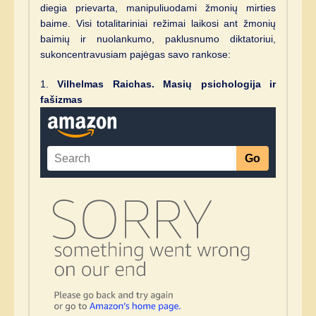
diegia prievarta, manipuliuodami žmonių mirties
baime. Visi totalitariniai režimai laikosi ant žmonių
baimių ir nuolankumo, paklusnumo diktatoriui,
sukoncentravusiam pajėgas savo rankose:
1.
Vilhelmas Raichas. Masių psichologija ir
fašizmas