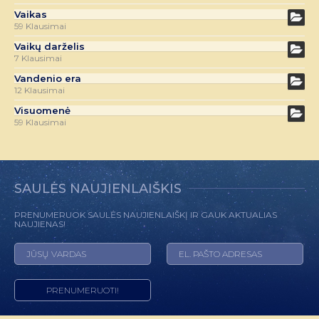
Vaikas
59 Klausimai
Vaikų darželis
7 Klausimai
Vandenio era
12 Klausimai
Visuomenė
59 Klausimai
SAULĖS NAUJIENLAIŠKIS
PRENUMERUOK SAULĖS NAUJIENLAIŠKĮ IR GAUK AKTUALIAS
NAUJIENAS!