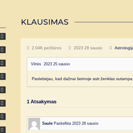
KLAUSIMAS
2.04K peržiūros
2023 28 sausio
Astrologij
Vilniis
2023 25 sausio
Pastebėjau, kad dažnai šeimoje astr.ženklas sutampa 
1
Atsakymas
Saule
Paskelbta 2023 28 sausio