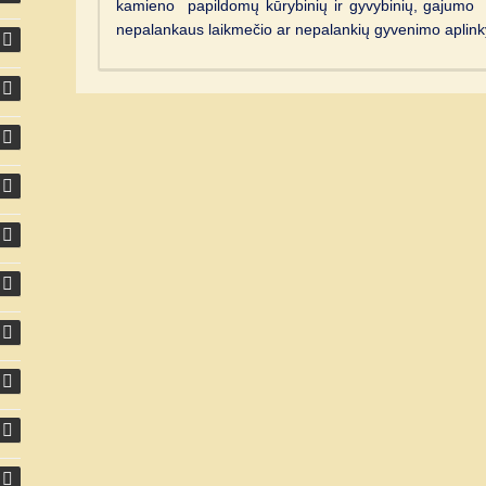
kamieno papildomų kūrybinių ir gyvybinių, gajumo
nepalankaus laikmečio ar nepalankių gyvenimo aplink