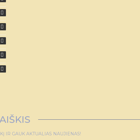
AIŠKIS
 IR GAUK AKTUALIAS NAUJIENAS!