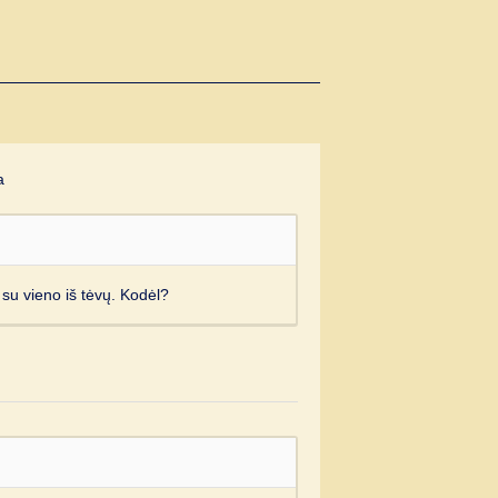
a
su vieno iš tėvų. Kodėl?