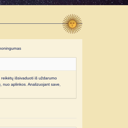
moningumas
 reikėtų išsivaduoti iš uždarumo
, nuo aplinkos. Analizuojant save,