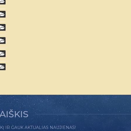
AIŠKIS
 IR GAUK AKTUALIAS NAUJIENAS!