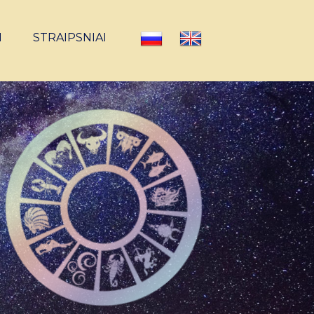
I
STRAIPSNIAI