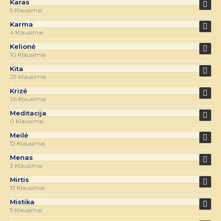
Karas
5 Klausimai
Karma
4 Klausimai
Kelionė
10 Klausimai
Kita
29 Klausimai
Krizė
26 Klausimai
Meditacija
0 Klausimai
Meilė
12 Klausimai
Menas
3 Klausimai
Mirtis
13 Klausimai
Mistika
5 Klausimai