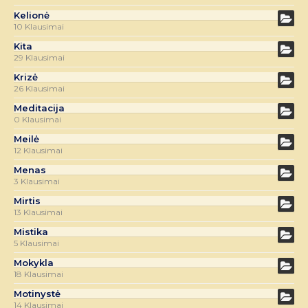
Kelionė
10 Klausimai
Kita
29 Klausimai
Krizė
26 Klausimai
Meditacija
0 Klausimai
Meilė
12 Klausimai
Menas
3 Klausimai
Mirtis
13 Klausimai
Mistika
5 Klausimai
Mokykla
18 Klausimai
Motinystė
14 Klausimai