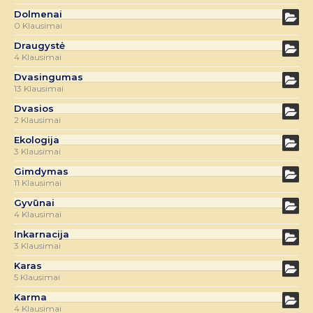
Dolmenai
0 Klausimai
Draugystė
4 Klausimai
Dvasingumas
13 Klausimai
Dvasios
2 Klausimai
Ekologija
3 Klausimai
Gimdymas
11 Klausimai
Gyvūnai
4 Klausimai
Inkarnacija
3 Klausimai
Karas
5 Klausimai
Karma
4 Klausimai