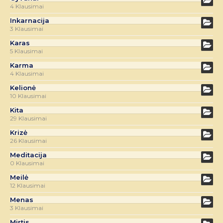
4 Klausimai
Inkarnacija
3 Klausimai
Karas
5 Klausimai
Karma
4 Klausimai
Kelionė
10 Klausimai
Kita
29 Klausimai
Krizė
26 Klausimai
Meditacija
0 Klausimai
Meilė
12 Klausimai
Menas
3 Klausimai
Mirtis