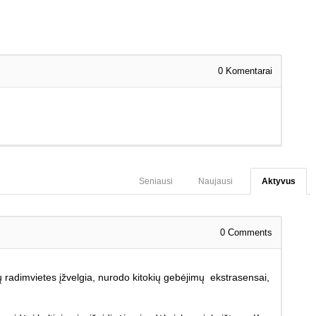
0
Komentarai
Seniausi
Naujausi
Aktyvus
0
Comments
 radimvietes įžvelgia, nurodo kitokių gebėjimų ekstrasensai,