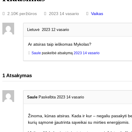
2.10K peržiūros
2023 14 vasario
Vaikas
Lietuvė
2023 12 vasario
Ar atsiras taip ieškomas Mykolas?
Saule
paskelbė atsakymą
2023 14 vasario
1
Atsakymas
Saule
Paskelbta 2023 14 vasario
Žinoma, kūnas atsiras. Kada ir kur – negaliu pasakyti b
kurių sąmonė įjautrinta sąveikai su mirties energijomis.