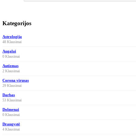
Kategorijos
Astrologija
48 Klausimai
Augalai
0 Klausimai
Autizmas
2 Klausimai
Corona virusas
29 Klausimai
Darbas
53 Klausimai
Dolmenai
0 Klausimai
Draugystė
4 Klausimai