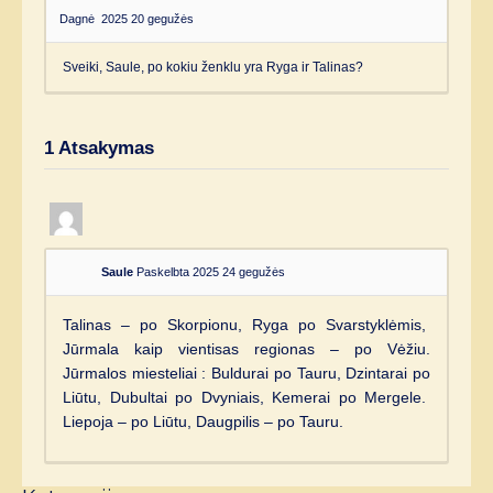
Dagnė
2025 20 gegužės
Sveiki, Saule, po kokiu ženklu yra Ryga ir Talinas?
1
Atsakymas
Saule
Paskelbta 2025 24 gegužės
Talinas – po Skorpionu, Ryga po Svarstyklėmis,
Jūrmala kaip vientisas regionas – po Vėžiu.
Jūrmalos miesteliai : Buldurai po Tauru, Dzintarai po
Liūtu, Dubultai po Dvyniais, Kemerai po Mergele.
Liepoja – po Liūtu, Daugpilis – po Tauru.