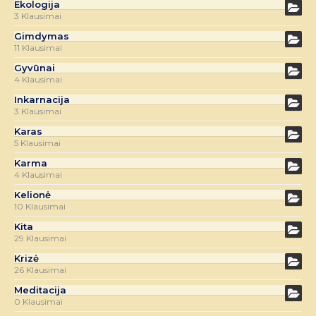
Ekologija
3 Klausimai
Gimdymas
11 Klausimai
Gyvūnai
4 Klausimai
Inkarnacija
3 Klausimai
Karas
5 Klausimai
Karma
4 Klausimai
Kelionė
10 Klausimai
Kita
29 Klausimai
Krizė
26 Klausimai
Meditacija
0 Klausimai