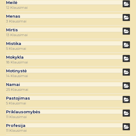
Meilė
12 Klausimai
Menas
3 Klausimai
Mirtis
13 Klausimai
Mistika
5 Klausimai
Mokykla
18 Klausimai
Motinystė
14 Klausimai
Namai
25 Klausimai
Pastojimas
5 Klausimai
Priklausomybės
11 Klausimai
Profesija
11 Klausimai