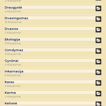
0 Klausimai
Draugystė
4 Klausimai
Dvasingumas
13 Klausimai
Dvasios
2 Klausimai
Ekologija
3 Klausimai
Gimdymas
11 Klausimai
Gyvūnai
4 Klausimai
Inkarnacija
3 Klausimai
Karas
5 Klausimai
Karma
4 Klausimai
Kelionė