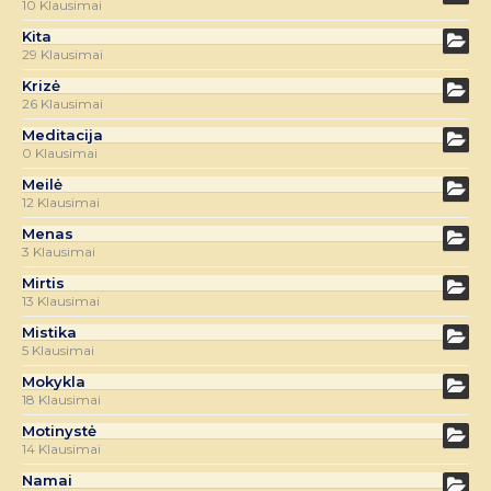
10 Klausimai
Kita
29 Klausimai
Krizė
26 Klausimai
Meditacija
0 Klausimai
Meilė
12 Klausimai
Menas
3 Klausimai
Mirtis
13 Klausimai
Mistika
5 Klausimai
Mokykla
18 Klausimai
Motinystė
14 Klausimai
Namai