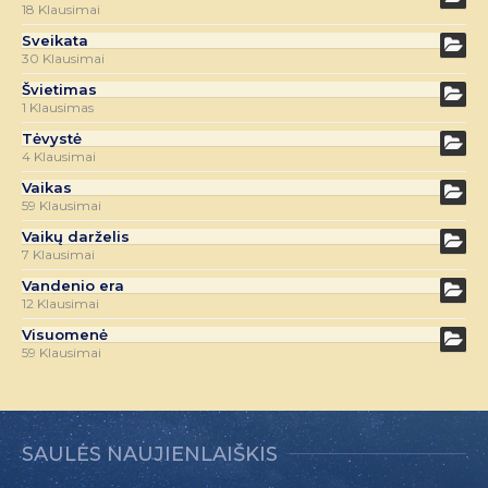
18 Klausimai
Sveikata
30 Klausimai
Švietimas
1 Klausimas
Tėvystė
4 Klausimai
Vaikas
59 Klausimai
Vaikų darželis
7 Klausimai
Vandenio era
12 Klausimai
Visuomenė
59 Klausimai
SAULĖS NAUJIENLAIŠKIS