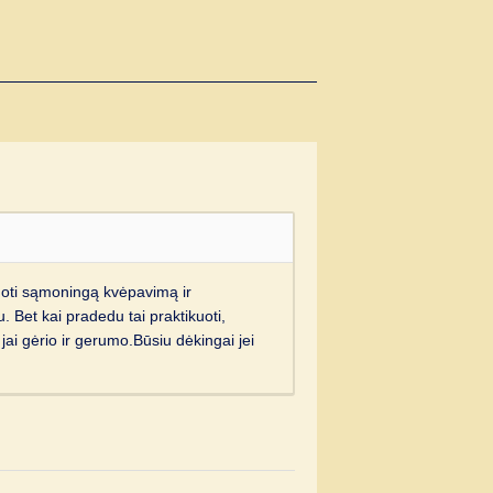
uoti sąmoningą kvėpavimą ir
u. Bet kai pradedu tai praktikuoti,
jai gėrio ir gerumo.Būsiu dėkingai jei