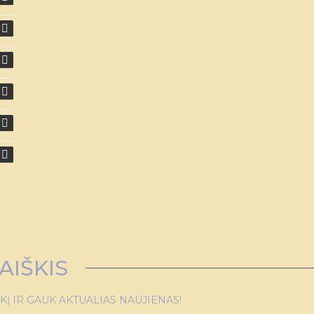
AIŠKIS
 IR GAUK AKTUALIAS NAUJIENAS!