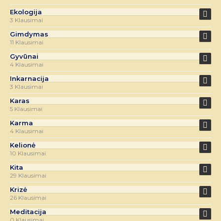
Ekologija
3 Klausimai
Gimdymas
11 Klausimai
Gyvūnai
4 Klausimai
Inkarnacija
3 Klausimai
Karas
5 Klausimai
Karma
4 Klausimai
Kelionė
10 Klausimai
Kita
29 Klausimai
Krizė
26 Klausimai
Meditacija
0 Klausimai