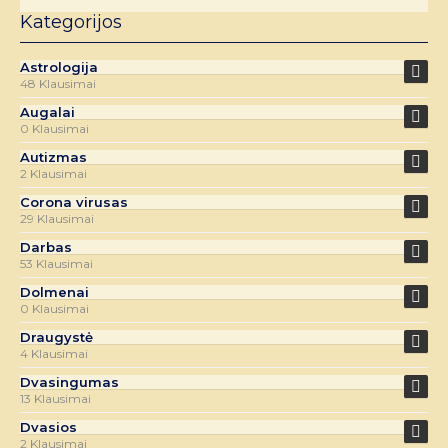
Kategorijos
Astrologija
48 Klausimai
Augalai
0 Klausimai
Autizmas
2 Klausimai
Corona virusas
29 Klausimai
Darbas
53 Klausimai
Dolmenai
0 Klausimai
Draugystė
4 Klausimai
Dvasingumas
13 Klausimai
Dvasios
2 Klausimai