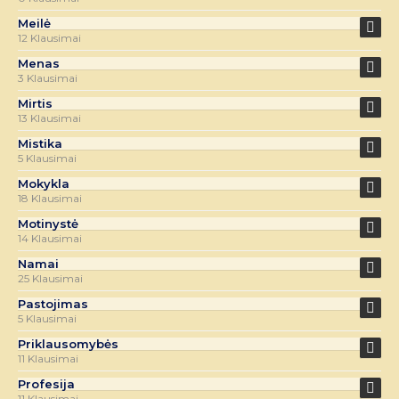
Meilė
12 Klausimai
Menas
3 Klausimai
Mirtis
13 Klausimai
Mistika
5 Klausimai
Mokykla
18 Klausimai
Motinystė
14 Klausimai
Namai
25 Klausimai
Pastojimas
5 Klausimai
Priklausomybės
11 Klausimai
Profesija
11 Klausimai