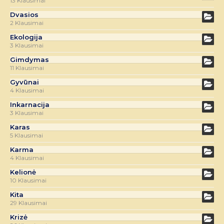
13 Klausimai
Dvasios
2 Klausimai
Ekologija
3 Klausimai
Gimdymas
11 Klausimai
Gyvūnai
4 Klausimai
Inkarnacija
3 Klausimai
Karas
5 Klausimai
Karma
4 Klausimai
Kelionė
10 Klausimai
Kita
29 Klausimai
Krizė