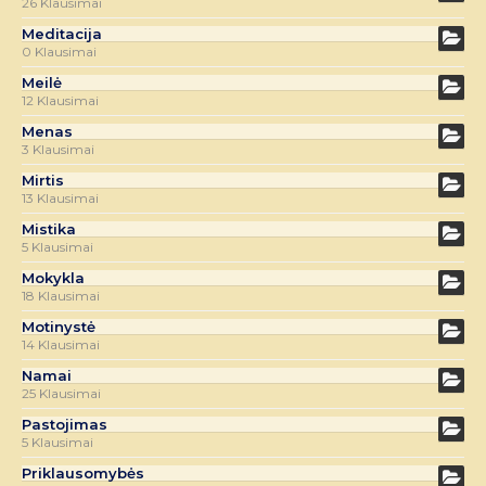
26 Klausimai
Meditacija
0 Klausimai
Meilė
12 Klausimai
Menas
3 Klausimai
Mirtis
13 Klausimai
Mistika
5 Klausimai
Mokykla
18 Klausimai
Motinystė
14 Klausimai
Namai
25 Klausimai
Pastojimas
5 Klausimai
Priklausomybės