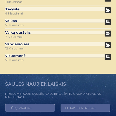
1 Klausimas
Tėvystė
4 Klausimai
Vaikas
59 Klausimai
Vaikų darželis
7 Klausimai
Vandenio era
12 Klausimai
Visuomenė
59 Klausimai
SAULĖS NAUJIENLAIŠKIS
PRENUMERUOK SAULĖS NAUJIENLAIŠKĮ IR GAUK AKTUALIAS
NAUJIENAS!