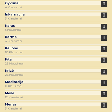
Gyvūnai
4 Klausimai
Inkarnacija
3 Klausimai
Karas
5 Klausimai
Karma
4 Klausimai
Kelionė
10 Klausimai
Kita
29 Klausimai
Krizė
26 Klausimai
Meditacija
0 Klausimai
Meilė
12 Klausimai
Menas
3 Klausimai