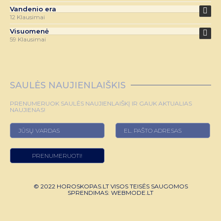
Vandenio era
12 Klausimai
Visuomenė
59 Klausimai
SAULĖS NAUJIENLAIŠKIS
PRENUMERUOK SAULĖS NAUJIENLAIŠKĮ IR GAUK AKTUALIAS
NAUJIENAS!
© 2022 HOROSKOPAS.LT VISOS TEISĖS SAUGOMOS
SPRENDIMAS:
WEBMODE.LT