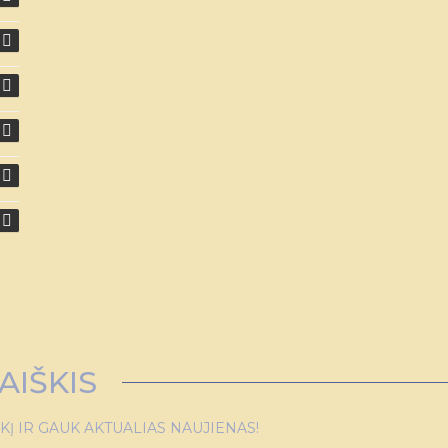
AIŠKIS
 IR GAUK AKTUALIAS NAUJIENAS!