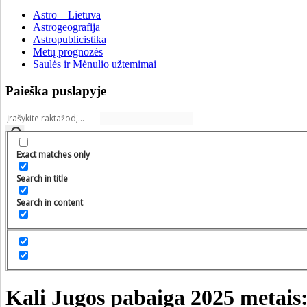
Astro – Lietuva
Astrogeografija
Astropublicistika
Metų prognozės
Saulės ir Mėnulio užtemimai
Paieška puslapyje
Exact matches only
Search in title
Search in content
Kali Jugos pabaiga 2025 metais: