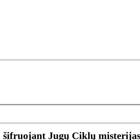
 šifruojant Jugų Ciklų misterija