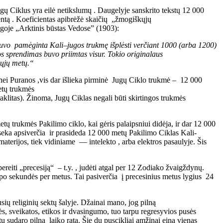
Jugų Ciklus yra eilė netikslumų . Daugelyje sanskrito tekstų 12 000
tą . Koeficientas apibrėžė skaičių „žmogiškųjų
goje „Аrktinis būstas Vedose” (1903):
uvo pamėginta
Kali
–
jugos trukmę išplėsti verčiant
1000 (arba 1200)
 sprendimas buvo priimtas visur.
Tokio originalaus
kųjų metų
.“
 nei Puranos ,vis dar išlieka pirminė Jugų Ciklo trukmė – 12 000
etų trukmės
litas). Žinoma, Jugų Ciklas negali būti skirtingos trukmės
tų trukmės Pakilimo ciklo, kai gėris palaipsniui didėja, ir dar 12 000
eka apsiverčia ir prasideda 12 000 metų Pakilimo Ciklas Kali-
erijos, tiek vidiniame — intelekto , arba elektros pasaulyje. Šis
reiti „precesiją“ – t.y. , judėti atgal per 12 Zodiako žvaigždynų.
o sekundės per metus. Tai pasiverčia į precesinius metus lygius 24
sių religinių sektų šalyje. Džainai mano, jog pilną
s, sveikatos, etikos ir dvasingumo, tuo tarpu regresyvios pusės
u sudaro pilną laiko ratą. Šie du puscikliai amžinai eina vienas