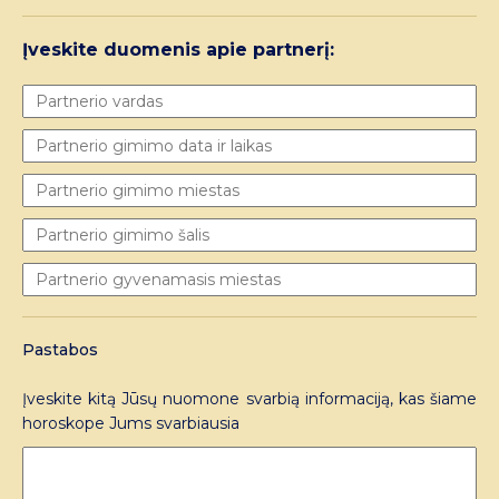
Įveskite duomenis apie partnerį:
Pastabos
Įveskite kitą Jūsų nuomone svarbią informaciją, kas šiame
horoskope Jums svarbiausia