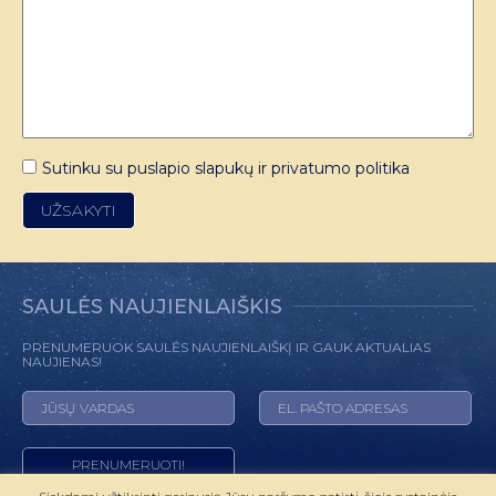
Sutinku su puslapio slapukų ir privatumo politika
SAULĖS NAUJIENLAIŠKIS
PRENUMERUOK SAULĖS NAUJIENLAIŠKĮ IR GAUK AKTUALIAS
NAUJIENAS!