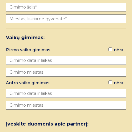
Vaikų gimimas:
Pirmo vaiko gimimas
nėra
Antro vaiko gimimas
nėra
Įveskite duomenis apie partnerį: