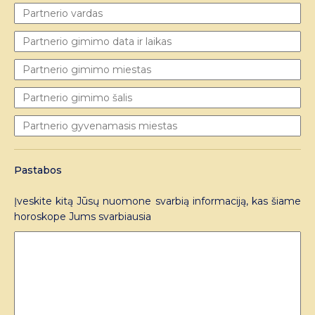
Pastabos
Įveskite kitą Jūsų nuomone svarbią informaciją, kas šiame
horoskope Jums svarbiausia