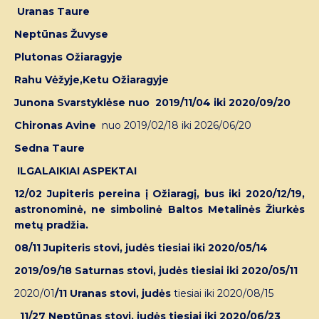
Uranas Taure
Neptūnas Žuvyse
Plutonas Ožiaragyje
Rahu Vėžyje,Ketu Ožiaragyje
Junona Svarstyklėse nuo 2019/11/04 iki 2020/09/20
Chironas Avine
nuo 2019/02/18 iki 2026/06/20
Sedna Taure
ILGALAIKIAI ASPEKTAI
12/02 Jupiteris pereina į Ožiaragį, bus iki 2020/12/19,
astronominė, ne simbolinė Baltos Metalinės Žiurkės
metų pradžia.
08/11 Jupiteris stovi, judės tiesiai iki 2020/05/14
2019/09/18 Saturnas stovi, judės tiesiai iki 2020/05/11
2020/01
/11 Uranas stovi, judės
tiesiai iki 2020/08/15
11/27 Neptūnas stovi, judės tiesiai iki 2020/06/23