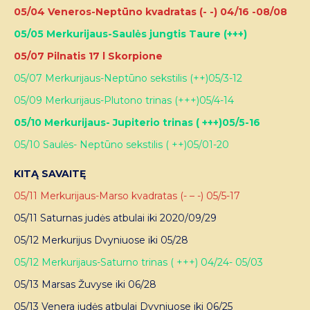
05/04 Veneros-Neptūno kvadratas (- -) 04/16 -08/08
05/05 Merkurijaus-Saulės jungtis Taure (+++)
05/07 Pilnatis 17 l Skorpione
05/07 Merkurijaus-Neptūno sekstilis (++)05/3-12
05/09 Merkurijaus-Plutono trinas (+++)05/4-14
05/10 Merkurijaus- Jupiterio trinas ( +++)05/5-16
05/10 Saulės- Neptūno sekstilis ( ++)05/01-20
KITĄ SAVAITĘ
05/11 Merkurijaus-Marso kvadratas (- – -) 05/5-17
05/11 Saturnas judės atbulai iki 2020/09/29
05/12 Merkurijus Dvyniuose iki 05/28
05/12 Merkurijaus-Saturno trinas ( +++) 04/24- 05/03
05/13 Marsas Žuvyse iki 06/28
05/13 Venera judės atbulai Dvyniuose iki 06/25