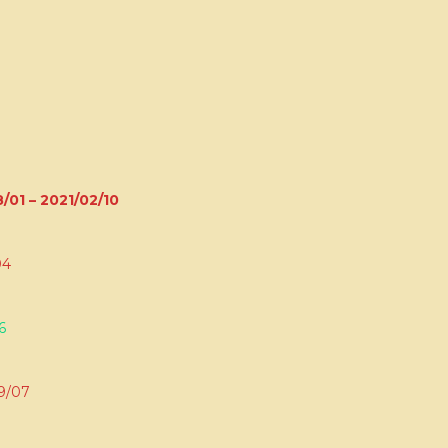
8/01 – 2021/02/10
04
6
09/07