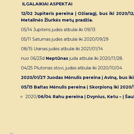
ILGALAIKIAI ASPEKTAI
12/02 Jupiteris pereina į Ožiaragį, bus iki 2020/
Metalinės Žiurkės metų pradžia.
05/14 Jupiteris judės atbulai iki 09/13
05/11 Saturnas judės atbulai iki 2020/09/29
08/15 Uranas judės atbulai iki 2021/01/14
nuo 06/23d
Neptūnas
juda atbulai iki 2020/11/28.
04/25 Plutonas stovi, judės atbulai iki 2020/10/04
2020/01/27 Juodas Mėnulis pereina į Aviną, bus iki
05/15 Baltas Mėnulis pereina į Skorpioną iki 2020/
2020/
06/04 Rahu pereina į Dvynius, Ketu – į Šaul