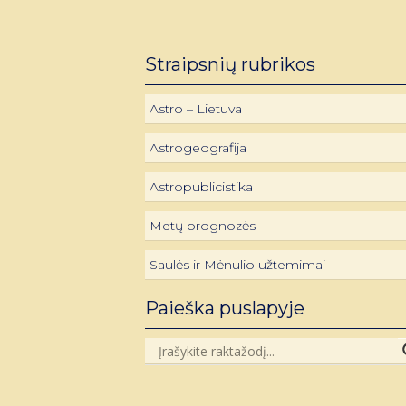
Straipsnių rubrikos
Astro – Lietuva
Astrogeografija
Astropublicistika
Metų prognozės
Saulės ir Mėnulio užtemimai
Paieška puslapyje