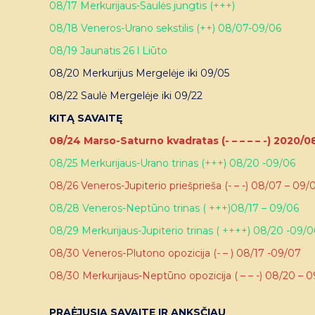
08/17 Merkurijaus-Saulės jungtis (+++)
08/18 Veneros-Urano sekstilis (++) 08/07-09/06
08/19 Jaunatis 26 l Liūto
08/20 Merkurijus Mergelėje iki 09/05
08/22 Saulė Mergelėje iki 09/22
KITĄ SAVAITĘ
08/24 Marso-Saturno kvadratas (- – – – – -) 2020/0
08/25 Merkurijaus-Urano trinas (+++) 08/20 -09/06
08/26 Veneros-Jupiterio priešprieša (- – -) 08/07 – 09/
08/28 Veneros-Neptūno trinas ( +++)08/17 – 09/06
08/29 Merkurijaus-Jupiterio trinas ( ++++) 08/20 -09/0
08/30 Veneros-Plutono opozicija (- – ) 08/17 -09/07
08/30 Merkurijaus-Neptūno opozicija ( – – -) 08/20 – 
PRAĖJUSIĄ SAVAITĘ IR ANKSČIAU