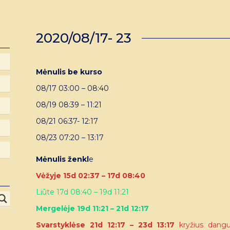
2020/08/17- 23
Mėnulis be kurso
08/17 03:00 – 08:40
08/19 08:39 – 11:21
08/21 06:37- 12:17
08/23 07:20 – 13:17
Mėnulis ženkl
e
Vėžyje 15d 02:37 – 17d 08:40
Liūte 17d 08:40 – 19d 11:21
Mergelėje 19d 11:21 – 21d 12:17
Svarstyklėse 21d 12:17 – 23d 13:17
kryžius dangu