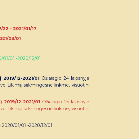
7/22 – 2021/01/17
2021/03/01
/01/01 -2020/12/01
-) 2019/12-2021/01
Ožiaragio 24 laipsnyje
savo Likimą sėkmingesne linkme, visuotini
-) 2019/12-2021/01
Ožiaragio 25 laipsnyje
savo Likimą sėkmingesne linkme, visuotini
)
2020/01/01 -2020/12/01